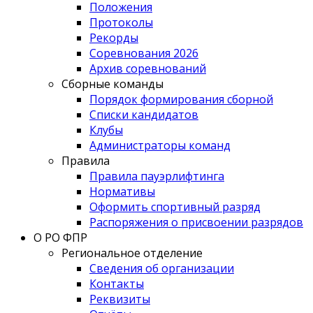
Положения
Протоколы
Рекорды
Соревнования 2026
Архив соревнований
Сборные команды
Порядок формирования сборной
Списки кандидатов
Клубы
Администраторы команд
Правила
Правила пауэрлифтинга
Нормативы
Оформить спортивный разряд
Распоряжения о присвоении разрядов
О РО ФПР
Региональное отделение
Сведения об организации
Контакты
Реквизиты