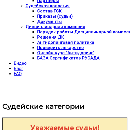
Партнеры
Судейская коллегия
Состав ГСК
Приказы (судьи)
Документы
Дисциплинарная комиссия
Порядок работы Дисциплинарной комисс
Решения ДК
Антидопинговая политика
Проверить лекарство
Онлайн-курс "Антидопинг"
БАЗА Сертификатов РУСАДА
Видео
Блог
FAQ
Судейские категории
Уважаемые судьи!