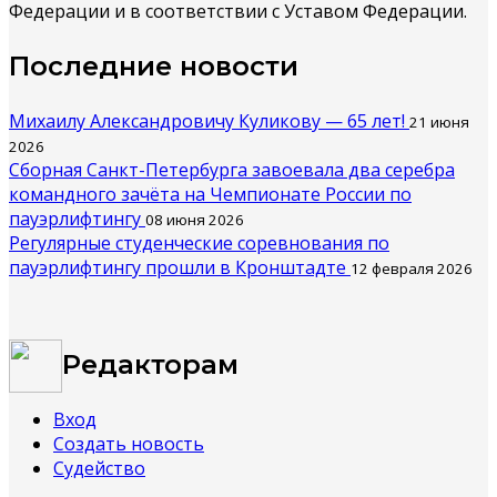
Федерации и в соответствии с Уставом Федерации.
Последние новости
Михаилу Александровичу Куликову — 65 лет!
21 июня
2026
Сборная Санкт-Петербурга завоевала два серебра
командного зачёта на Чемпионате России по
пауэрлифтингу
08 июня 2026
Регулярные студенческие соревнования по
пауэрлифтингу прошли в Кронштадте
12 февраля 2026
Редакторам
Вход
Создать новость
Судейство