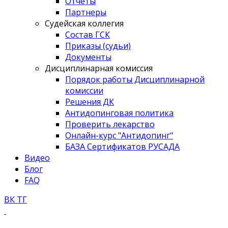
Отчёты
Партнеры
Судейская коллегия
Состав ГСК
Приказы (судьи)
Документы
Дисциплинарная комиссия
Порядок работы Дисциплинарной
комиссии
Решения ДК
Антидопинговая политика
Проверить лекарство
Онлайн-курс "Антидопинг"
БАЗА Сертификатов РУСАДА
Видео
Блог
FAQ
ВК
ТГ