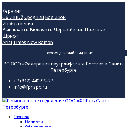
Кернинг
Обычный
Средний
Большой
Изображения
Выключить
Включить
Черно-белые
Цветные
Шрифт
Arial
Times New Roman
Версия для слабовидящих
РО ООО «Федерация пауэрлифтинга России» в Санкт-
Петербурге
+7 (812) 440-95-77
info@fpr.spb.ru
Главная
Новости