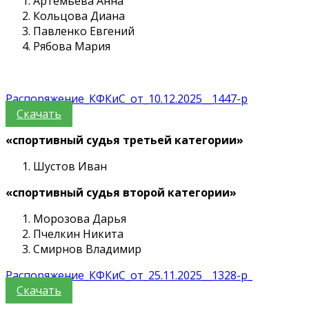
Артемьева Анна
Кольцова Диана
Павленко Евгений
Рябова Мария
Распоряжение_КФКиС_от_10.12.2025__1447-р
Скачать
«спортивный судья третьей категории»
Шустов Иван
«спортивный судья второй категории»
Морозова Дарья
Пчелкин Никита
Смирнов Владимир
Распоряжение_КФКиС_от_25.11.2025__1328-р_
Скачать