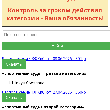
Контроль за сроком действия
категории - Ваша обязанность!
Найти
Распоряжение_КФКиС_от_08.06.2026__501-р
Скачать
«спортивный судья третьей категории»
Шикун Светлана
Распоряжение_КФКиС_от_27.04.2026__360-р
Скачать
«спортивный судья второй категории»