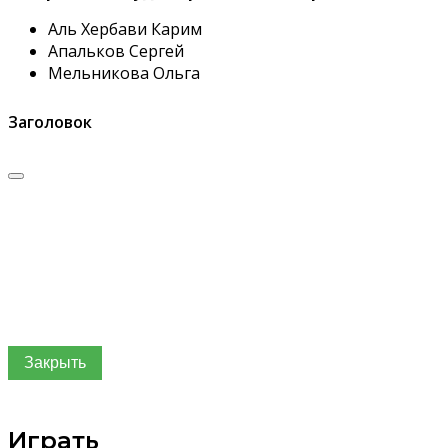
Аль Хербави Карим
Апальков Сергей
Мельникова Ольга
Заголовок
Закрыть
Играть