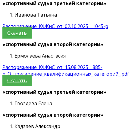
«спортивный судья третьей категории»
Иванова Татьяна
Распоряжение_КФКиС_от_02.10.2025__1045-р
Скачать
«спортивный судья второй категории»
Ермолаева Анастасия
Распоряжение_КФКиС_от_15.08.2025__885-
р_О_присвоение_квалификационных_категорий_.pdf
Скачать
«спортивный судья третьей категории»
Гвоздева Елена
«спортивный судья второй категории»
Кадзаев Александр