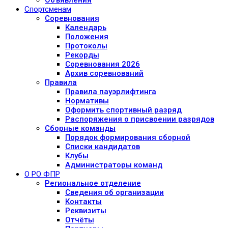
Объявления
Спортсменам
Соревнования
Календарь
Положения
Протоколы
Рекорды
Соревнования 2026
Архив соревнований
Правила
Правила пауэрлифтинга
Нормативы
Оформить спортивный разряд
Распоряжения о присвоении разрядов
Сборные команды
Порядок формирования сборной
Списки кандидатов
Клубы
Администраторы команд
О РО ФПР
Региональное отделение
Сведения об организации
Контакты
Реквизиты
Отчёты