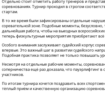
Отдельно стоит отметить работу тренеров и предста
соревнованиях. Турнир проходил в строгом соответст
стартам.
В то же время были зафиксированы отдельные наруш
соревательной зоне. Подобные моменты, безусловно, 
дальнейшая работа, чтобы на выездных всероссийски
теперь физкультурные мероприятия приобретают всё б
Особого внимания заслуживает судейский корпус соре
впервые. Это важный шаг в развитии судейского напр
Подобная практика позволяет не только повышать уро
Несмотря на отдельные рабочие моменты, соревнован
соперничества ещё раз доказала, что пауэрлифтинг в
участников.
По итогам турнира хочется поздравить всех спортсм
тёплый приём и качественную организацию соревнова