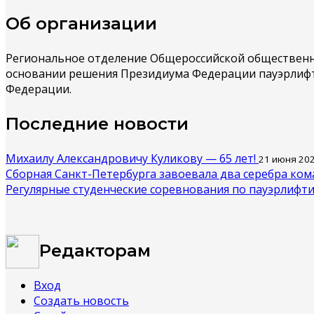
Об организации
Региональное отделение Общероссийской общественной
основании решения Президиума Федерации пауэрлифтин
Федерации.
Последние новости
Михаилу Александровичу Куликову — 65 лет!
21 июня 20
Сборная Санкт-Петербурга завоевала два серебра ком
Регулярные студенческие соревнования по пауэрлифт
Редакторам
Вход
Создать новость