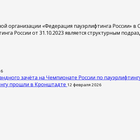
 организации «Федерация пауэрлифтинга России» в Сан
га России от 31.10.2023 является структурным подраз
26
андного зачёта на Чемпионате России по пауэрлифтинг
ингу прошли в Кронштадте
12 февраля 2026