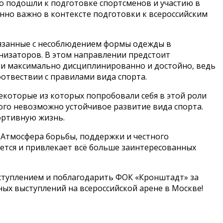
о подошли к подготовке спортсменов и участию в
енно важно в контексте подготовки к всероссийским
вязанные с несоблюдением формы одежды в
низаторов. В этом направлении предстоит
ли максимально дисциплинированно и достойно, ведь
оотвествии с правилами вида спорта.
некоторые из которых попробовали себя в этой роли
ого невозможно устойчивое развитие вида спорта.
ортивную жизнь.
 Атмосфера борьбы, поддержки и честного
ается и привлекает всё больше заинтересованных
ыступлением и поблагодарить ФОК «Кронштадт» за
ых выступлений на всероссийской арене в Москве!