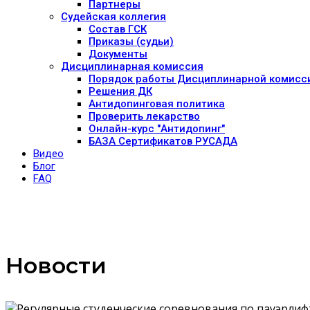
Партнеры
Судейская коллегия
Состав ГСК
Приказы (судьи)
Документы
Дисциплинарная комиссия
Порядок работы Дисциплинарной комисс
Решения ДК
Антидопинговая политика
Проверить лекарство
Онлайн-курс "Антидопинг"
БАЗА Сертификатов РУСАДА
Видео
Блог
FAQ
Новости