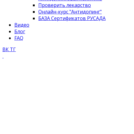
Проверить лекарство
Онлайн-курс "Антидопинг"
БАЗА Сертификатов РУСАДА
Видео
Блог
FAQ
ВК
ТГ