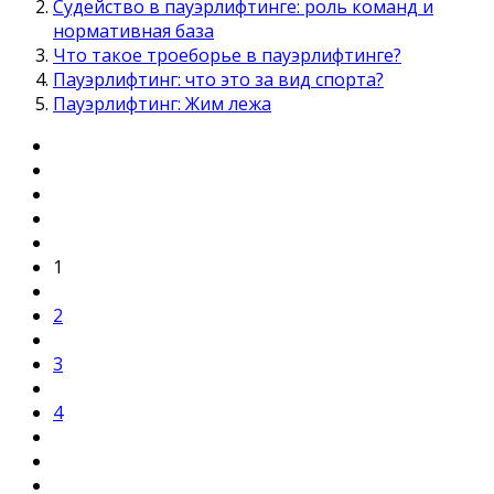
Судейство в пауэрлифтинге: роль команд и
нормативная база
Что такое троеборье в пауэрлифтинге?
Пауэрлифтинг: что это за вид спорта?
Пауэрлифтинг: Жим лежа
1
2
3
4