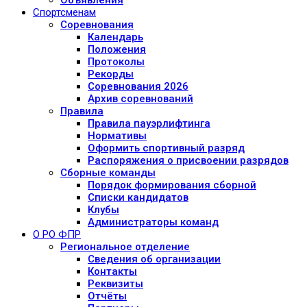
Объявления
Спортсменам
Соревнования
Календарь
Положения
Протоколы
Рекорды
Соревнования 2026
Архив соревнований
Правила
Правила пауэрлифтинга
Нормативы
Оформить спортивный разряд
Распоряжения о присвоении разрядов
Сборные команды
Порядок формирования сборной
Списки кандидатов
Клубы
Администраторы команд
О РО ФПР
Региональное отделение
Сведения об организации
Контакты
Реквизиты
Отчёты