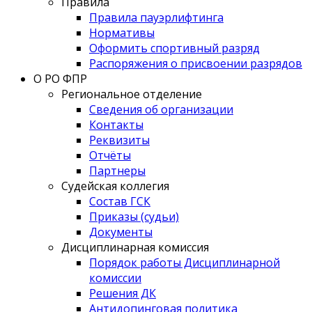
Правила
Правила пауэрлифтинга
Нормативы
Оформить спортивный разряд
Распоряжения о присвоении разрядов
О РО ФПР
Региональное отделение
Сведения об организации
Контакты
Реквизиты
Отчёты
Партнеры
Судейская коллегия
Состав ГСК
Приказы (судьи)
Документы
Дисциплинарная комиссия
Порядок работы Дисциплинарной
комиссии
Решения ДК
Антидопинговая политика