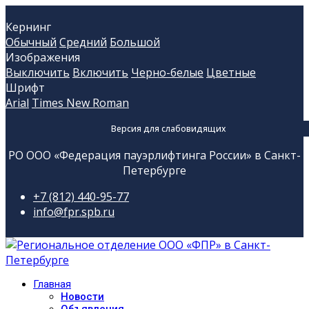
Кернинг
Обычный
Средний
Большой
Изображения
Выключить
Включить
Черно-белые
Цветные
Шрифт
Arial
Times New Roman
Версия для слабовидящих
РО ООО «Федерация пауэрлифтинга России» в Санкт-
Петербурге
+7 (812) 440-95-77
info@fpr.spb.ru
Главная
Новости