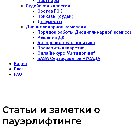
Партнеры
Судейская коллегия
Состав ГСК
Приказы (судьи)
Документы
Дисциплинарная комиссия
Порядок работы Дисциплинарной комисс
Решения ДК
Антидопинговая политика
Проверить лекарство
Онлайн-курс "Антидопинг"
БАЗА Сертификатов РУСАДА
Видео
Блог
FAQ
Статьи и заметки о
пауэрлифтинге